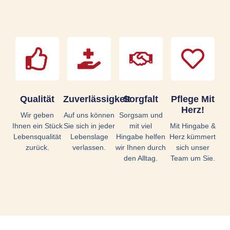
Qualität
Zuverlässigkeit
Sorgfalt
Pflege Mit
Herz!
Wir geben
Auf uns können
Sorgsam und
Ihnen ein Stück
Sie sich in jeder
mit viel
Mit Hingabe &
Lebensqualität
Lebenslage
Hingabe helfen
Herz kümmert
zurück.
verlassen.
wir Ihnen durch
sich unser
den Alltag.
Team um Sie.